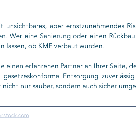
t unsichtbares, aber ernstzunehmendes Risik
n. Wer eine Sanierung oder einen Rückbau pl
n lassen, ob KMF verbaut wurden.
e einen erfahrenen Partner an Ihrer Seite, der
 gesetzeskonforme Entsorgung zuverlässig
t nicht nur sauber, sondern auch sicher umge
erstock.com