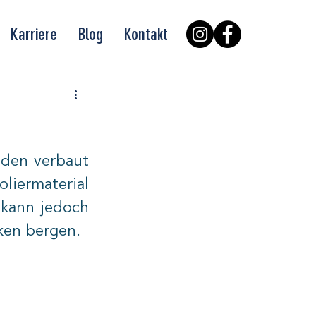
Karriere
Blog
Kontakt
uden verbaut 
iermaterial 
 kann jedoch 
ken bergen.