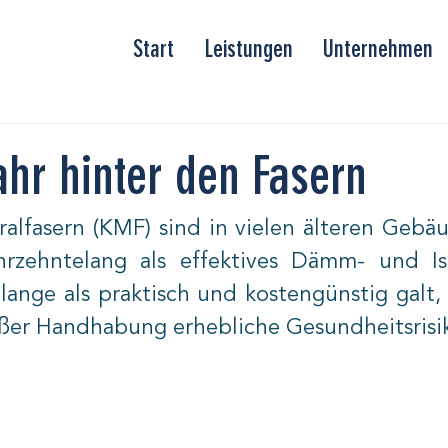
Start
Leistungen
Unternehmen
hr hinter den Fasern
ralfasern (KMF) sind in vielen älteren Gebä
zehntelang als effektives Dämm- und Isol
lange als praktisch und kostengünstig galt,
er Handhabung erhebliche Gesundheitsrisi