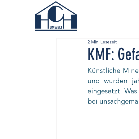
2 Min. Lesezeit
KMF: Gefa
Künstliche Mine
und wurden jahr
eingesetzt. Was 
bei unsachgemäß