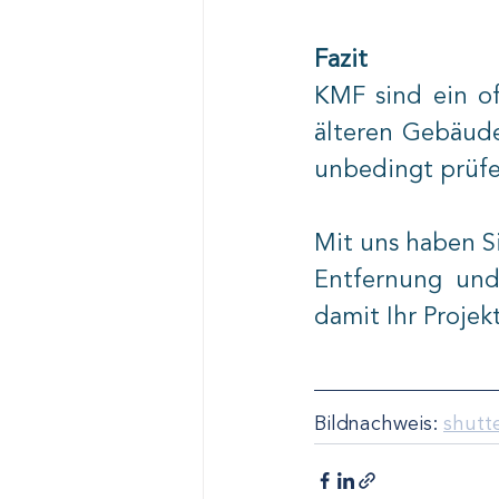
Fazit
KMF sind ein of
älteren Gebäude
unbedingt prüfe
Mit uns haben Si
Entfernung und
damit Ihr Projek
Bildnachweis: 
shutt