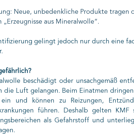
ng: Neue, unbedenkliche Produkte tragen 
 „Erzeugnisse aus Mineralwolle“.
ntifizierung gelingt jedoch nur durch eine f
.
efährlich?
alwolle beschädigt oder unsachgemäß entfe
n die Luft gelangen. Beim Einatmen dringen d
ein und können zu Reizungen, Entzünd
rkrankungen führen. Deshalb gelten KMF s
gsbereichen als Gefahrstoff und unterlieg
agen.