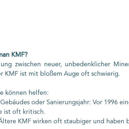
 man KMF?
ung zwischen neuer, unbedenklicher Miner
her KMF ist mit bloßem Auge oft schwierig.
se können helfen:
 Gebäudes oder Sanierungsjahr: Vor 1996 ei
ist oft kritisch.
 Ältere KMF wirken oft staubiger und haben 