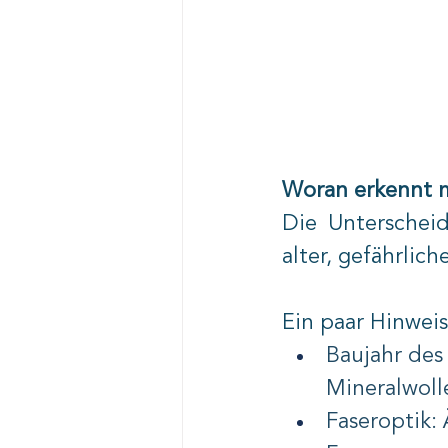
Woran erkennt
Die Unterscheid
alter, gefährlic
Ein paar Hinwei
Baujahr des
Mineralwolle 
Faseroptik: