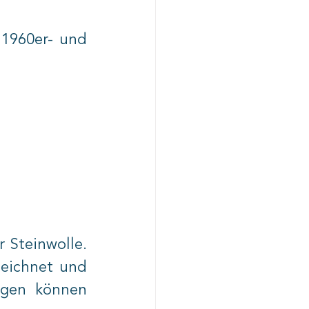
1960er- und 
 Steinwolle. 
eichnet und 
egen können 