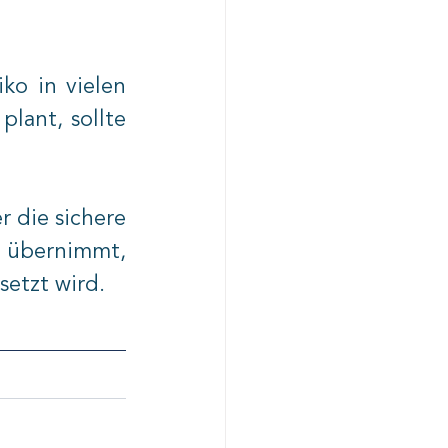
o in vielen 
ant, sollte 
 die sichere 
 übernimmt, 
setzt wird.