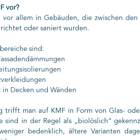
 vor?
 vor allem in Gebäuden, die zwischen den 
richtet oder saniert wurden.
bereiche sind:
 Fassadendämmungen
eitungsisolierungen
zverkleidungen
z in Decken und Wänden
g trifft man auf KMF in Form von Glas- oder
 sind in der Regel als „biolöslich“ gekennz
weniger bedenklich, ältere Varianten dag